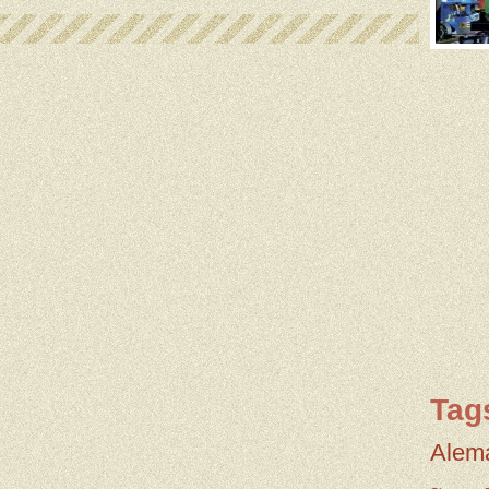
Tag
Alem