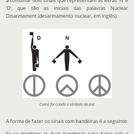
a combinar dois sinais que representam as letras ‘N’ e
‘D’, que são as iniciais das palavras Nuclear
Disarmament (desarmamento nuclear, em inglês).
Como foi criado o símbolo da paz
A forma de fazer os sinais com bandeiras é a seguinte:
Se se mantiver as duas bandeiras para baixo sob a