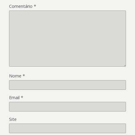
Comentário
*
Nome
*
Email
*
Site