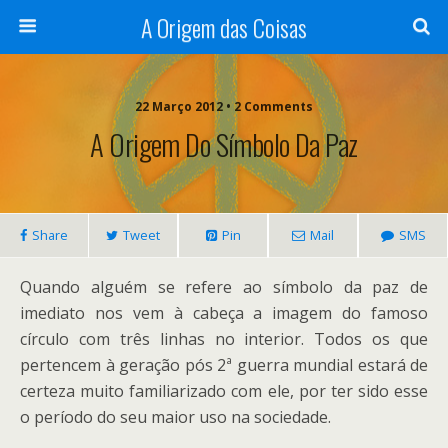
A Origem das Coisas
22 Março 2012 • 2 Comments
A Origem Do Símbolo Da Paz
Share
Tweet
Pin
Mail
SMS
Quando alguém se refere ao símbolo da paz de
imediato nos vem à cabeça a imagem do famoso
círculo com três linhas no interior. Todos os que
pertencem à geração pós 2ª guerra mundial estará de
certeza muito familiarizado com ele, por ter sido esse
o período do seu maior uso na sociedade.