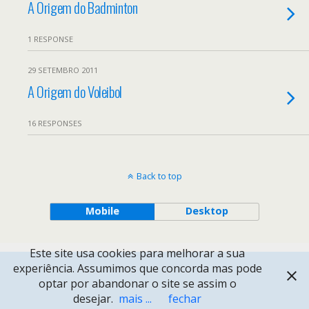
A Origem do Badminton
1 RESPONSE
29 SETEMBRO 2011
A Origem do Voleibol
16 RESPONSES
Back to top
Mobile
Desktop
Este site usa cookies para melhorar a sua
experiência. Assumimos que concorda mas pode
optar por abandonar o site se assim o
desejar.
mais ...
fechar