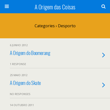
A Origem das Coisas
Categories ›
Desporto
6 JUNHO 2012
A Origem do Boomerang
1 RESPONSE
25 MAIO 2012
A Origem do Skate
NO RESPONSES
14 OUTUBRO 2011