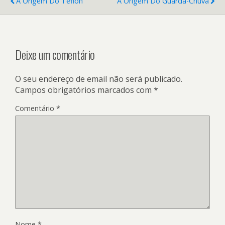
A Origem Do Teflon
A Origem Do Guarda-Chuva
Deixe um comentário
O seu endereço de email não será publicado.
Campos obrigatórios marcados com
*
Comentário
*
Nome
*