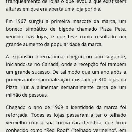
franqueamento de lojas o que levou a que existissem
alturas em que era aberta uma loja por dia.
Em 1967 surgiu a primeira mascote da marca, um
boneco simpático de bigode chamado Pizza Pete,
vendido nas lojas, e que teve como resultado um
grande aumento da popularidade da marca.
A expansão internacional chegou no ano seguinte,
iniciando-se no Canadá, onde a recepção foi também
um grande sucesso. De tal modo que um ano após a
primeira internacionalização existiam já 310 lojas da
Pizza Hut a alimentar semanalmente cerca de um
milhão de pessoas.
Chegado o ano de 1969 a identidade da marca foi
reforçada. Todas as lojas passaram a ter o telhado
vermelho com a sua forma característica, que ficou
conhecido como “Red Roof” (“telhado vermelho”, em