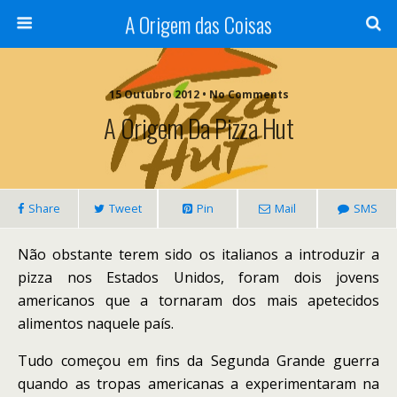
A Origem das Coisas
15 Outubro 2012 • No Comments
A Origem Da Pizza Hut
Share
Tweet
Pin
Mail
SMS
Não obstante terem sido os italianos a introduzir a
pizza nos Estados Unidos, foram dois jovens
americanos que a tornaram dos mais apetecidos
alimentos naquele país.
Tudo começou em fins da Segunda Grande guerra
quando as tropas americanas a experimentaram na