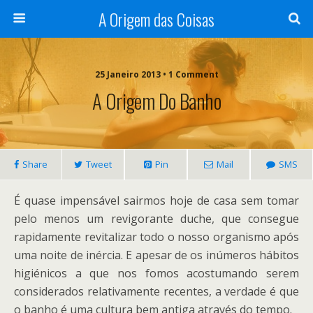
A Origem das Coisas
25 Janeiro 2013 • 1 Comment
A Origem Do Banho
Share
Tweet
Pin
Mail
SMS
É quase impensável sairmos hoje de casa sem tomar
pelo menos um revigorante duche, que consegue
rapidamente revitalizar todo o nosso organismo após
uma noite de inércia. E apesar de os inúmeros hábitos
higiénicos a que nos fomos acostumando serem
considerados relativamente recentes, a verdade é que
o banho é uma cultura bem antiga através do tempo.