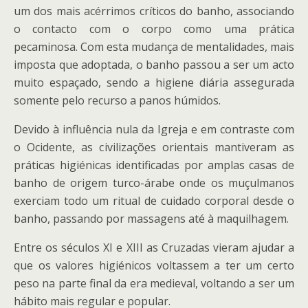
um dos mais acérrimos críticos do banho, associando
o contacto com o corpo como uma prática
pecaminosa. Com esta mudança de mentalidades, mais
imposta que adoptada, o banho passou a ser um acto
muito espaçado, sendo a higiene diária assegurada
somente pelo recurso a panos húmidos.
Devido à influência nula da Igreja e em contraste com
o Ocidente, as civilizações orientais mantiveram as
práticas higiénicas identificadas por amplas casas de
banho de origem turco-árabe onde os muçulmanos
exerciam todo um ritual de cuidado corporal desde o
banho, passando por massagens até à maquilhagem.
Entre os séculos XI e XIII as Cruzadas vieram ajudar a
que os valores higiénicos voltassem a ter um certo
peso na parte final da era medieval, voltando a ser um
hábito mais regular e popular.