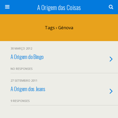
A Origem das Coisas
Tags › Génova
30 MARÇO 2012
A Origem do Bingo
NO RESPONSES
27 SETEMBRO 2011
A Origem dos Jeans
9 RESPONSES