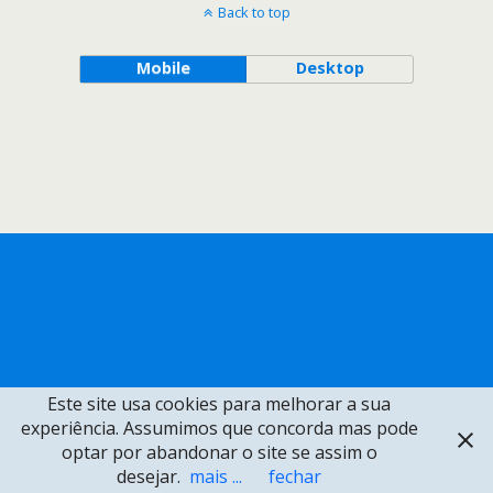
Back to top
Mobile
Desktop
Este site usa cookies para melhorar a sua
experiência. Assumimos que concorda mas pode
optar por abandonar o site se assim o
desejar.
mais ...
fechar