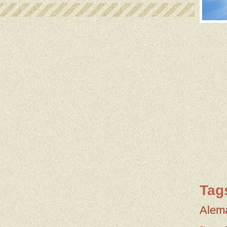
Tag
Alem