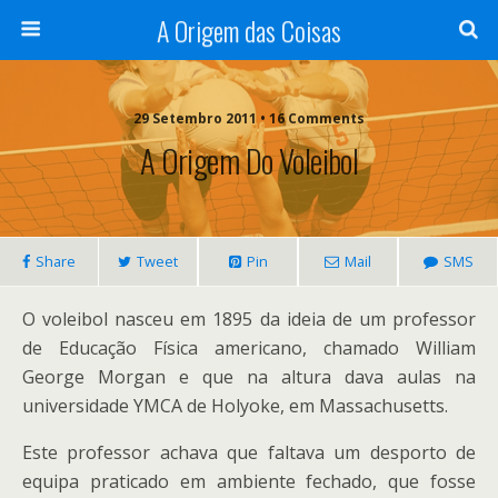
A Origem das Coisas
29 Setembro 2011 • 16 Comments
A Origem Do Voleibol
Share
Tweet
Pin
Mail
SMS
O voleibol nasceu em 1895 da ideia de um professor
de Educação Física americano, chamado William
George Morgan e que na altura dava aulas na
universidade YMCA de Holyoke, em Massachusetts.
Este professor achava que faltava um desporto de
equipa praticado em ambiente fechado, que fosse