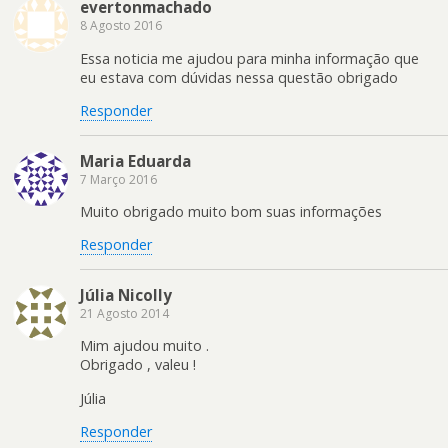
evertonmachado
8 Agosto 2016
Essa noticia me ajudou para minha informação que
eu estava com dúvidas nessa questão obrigado
Responder
Maria Eduarda
7 Março 2016
Muito obrigado muito bom suas informações
Responder
Júlia Nicolly
21 Agosto 2014
Mim ajudou muito .
Obrigado , valeu !
Júlia
Responder