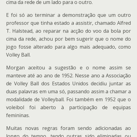
cima da rede de um lado para o outro.
E foi só ao terminar a demonstração que um outro
professor que tinha estado a assistir, chamado Alfred
T. Halstead, ao reparar na acção do voo da bola por
cima da rede, achou por bem sugerir que o nome do
jogo fosse alterado para algo mais adequado, como
Volley Ball.
Morgan aceitou a sugestão e o nome assim se
manteve até ao ano de 1952. Nesse ano a Associação
de Volley Ball dos Estados Unidos decidiu juntar as
duas palavras em uma só, passando assim a chamar a
modalidade de Volleyball. Foi também em 1952 que o
voleibol foi aberto à participação de equipas
femininas.
Muitas novas regras foram sendo adicionadas ao
longo do tempo, tendo outras sido eliminadas ou