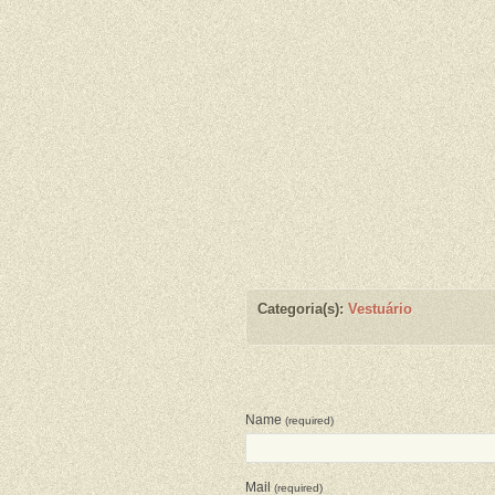
Categoria(s):
Vestuário
Name
(required)
Mail
(required)