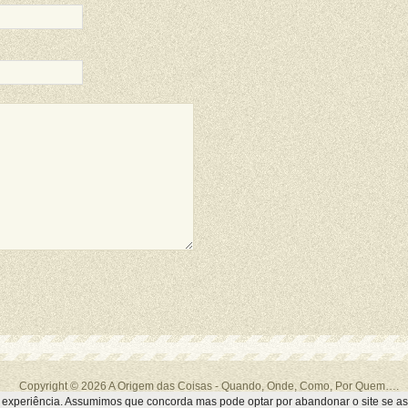
Copyright © 2026
A Origem das Coisas
- Quando, Onde, Como, Por Quem….
a experiência. Assumimos que concorda mas pode optar por abandonar o site se as