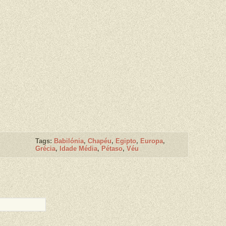
Tags:
Babilónia
,
Chapéu
,
Egipto
,
Europa
,
Grécia
,
Idade Média
,
Pétaso
,
Véu