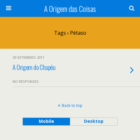
A Origem das Coisas
Tags › Pétaso
30 SETEMBRO 2011
A Origem do Chapéu
NO RESPONSES
Back to top
Mobile
Desktop