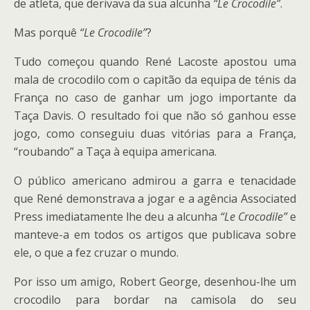
de atleta, que derivava da sua alcunha
“Le Crocodile”
.
Mas porquê
“Le Crocodile”
?
Tudo começou quando René Lacoste apostou uma
mala de crocodilo com o capitão da equipa de ténis da
França no caso de ganhar um jogo importante da
Taça Davis. O resultado foi que não só ganhou esse
jogo, como conseguiu duas vitórias para a França,
“roubando” a Taça à equipa americana.
O público americano admirou a garra e tenacidade
que René demonstrava a jogar e a agência Associated
Press imediatamente lhe deu a alcunha
“Le Crocodile”
e
manteve-a em todos os artigos que publicava sobre
ele, o que a fez cruzar o mundo.
Por isso um amigo, Robert George, desenhou-lhe um
crocodilo para bordar na camisola do seu