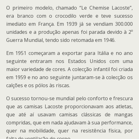
O primeiro modelo, chamado “Le Chemise Lacoste”,
era branco com o crocodilo verde e teve sucesso
imediato em França. Em 1939 já se vendiam 300.000
unidades e a produção apenas foi parada devido à 2º
Guerra Mundial, tendo sido retomada em 1946.
Em 1951 começaram a exportar para Itália e no ano
seguinte entraram nos Estados Unidos com uma
maior variedade de cores. A colecção infantil foi criada
em 1959 e no ano seguinte juntaram-se à colecção os
calções e os pólos às riscas.
O sucesso tornou-se mundial pelo conforto e frescura
que as camisas Lacoste proporcionavam aos atletas,
que até aí usavam camisas clássicas de mangas
compridas, que em nada ajudavam à sua performance,
quer na mobilidade, quer na resistência física, por
falta de ventilação do corpo.