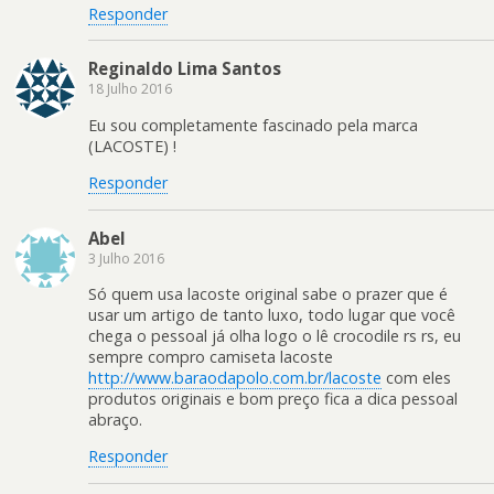
Responder
Reginaldo Lima Santos
18 Julho 2016
Eu sou completamente fascinado pela marca
(LACOSTE) !
Responder
Abel
3 Julho 2016
Só quem usa lacoste original sabe o prazer que é
usar um artigo de tanto luxo, todo lugar que você
chega o pessoal já olha logo o lê crocodile rs rs, eu
sempre compro camiseta lacoste
http://www.baraodapolo.com.br/lacoste
com eles
produtos originais e bom preço fica a dica pessoal
abraço.
Responder