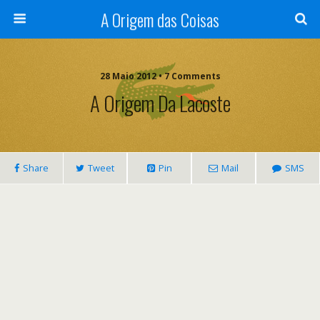
A Origem das Coisas
28 Maio 2012 • 7 Comments
A Origem Da Lacoste
Share
Tweet
Pin
Mail
SMS