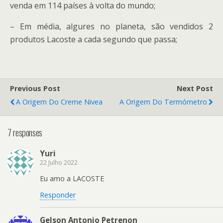
venda em 114 países à volta do mundo;
– Em média, algures no planeta, são vendidos 2
produtos Lacoste a cada segundo que passa;
Previous Post
Next Post
A Origem Do Creme Nivea
A Origem Do Termómetro
7 responses
Yuri
22 Julho 2022
Eu amo a LACOSTE
Responder
Gelson Antonio Petrenon