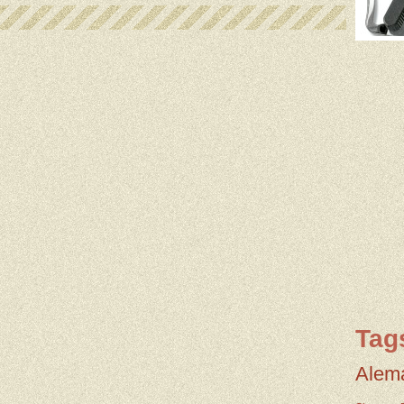
Tag
Alem