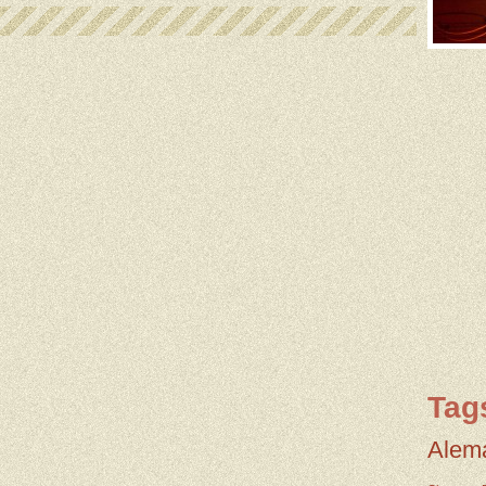
Tag
Alem