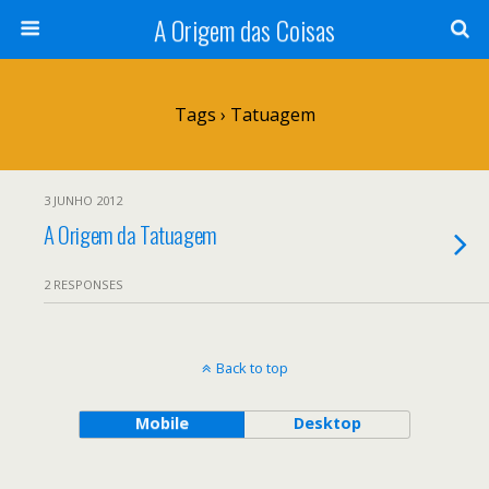
A Origem das Coisas
Tags › Tatuagem
3 JUNHO 2012
A Origem da Tatuagem
2 RESPONSES
Back to top
Mobile
Desktop