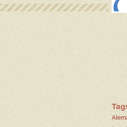
Tag
Alem