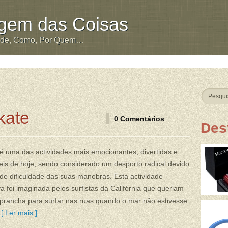
igem das Coisas
nde, Como, Por Quem…
kate
0 Comentários
Des
é uma das actividades mais emocionantes, divertidas e
is de hoje, sendo considerado um desporto radical devido
de dificuldade das suas manobras. Esta actividade
va foi imaginada pelos surfistas da Califórnia que queriam
prancha para surfar nas ruas quando o mar não estivesse
[ Ler mais ]