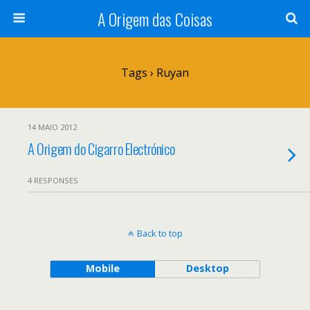
A Origem das Coisas
Tags › Ruyan
14 MAIO 2012
A Origem do Cigarro Electrónico
4 RESPONSES
Back to top
Mobile
Desktop