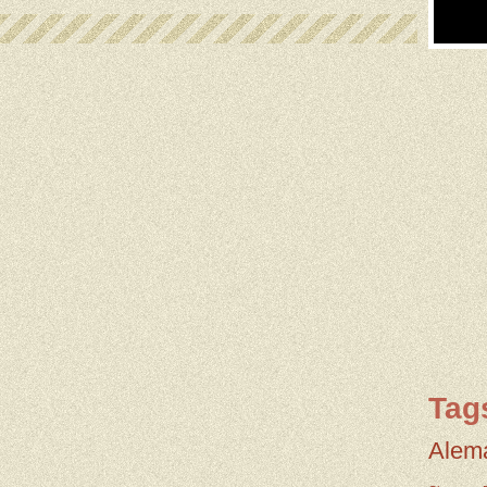
Tag
Alem