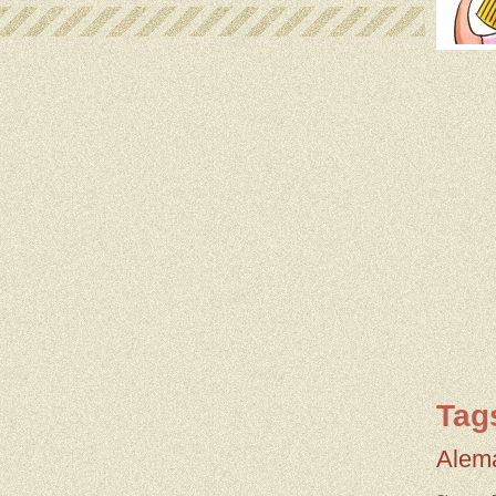
Tag
Alem