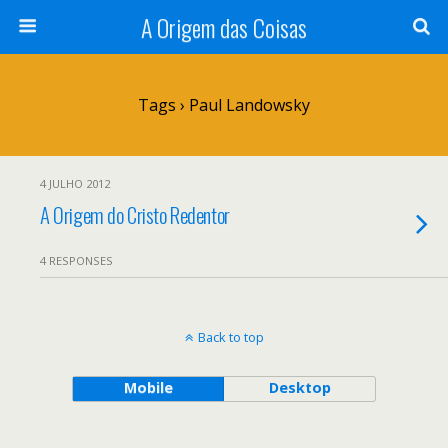
A Origem das Coisas
Tags › Paul Landowsky
4 JULHO 2012
A Origem do Cristo Redentor
4 RESPONSES
Back to top
Mobile
Desktop