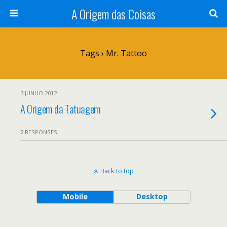
A Origem das Coisas
Tags › Mr. Tattoo
3 JUNHO 2012
A Origem da Tatuagem
2 RESPONSES
Back to top
Mobile
Desktop