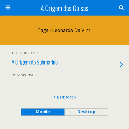
A Origem das Coisas
Tags › Leonardo Da Vinci
13 OUTUBRO 2011
A Origem do Submarino
NO RESPONSES
Back to top
Mobile
Desktop