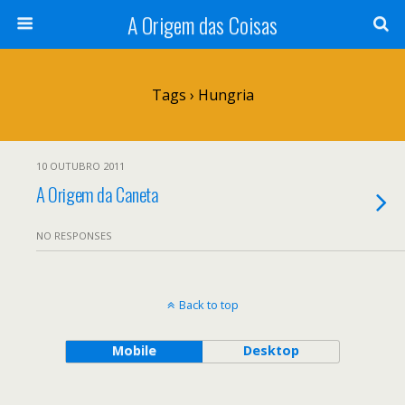
A Origem das Coisas
Tags › Hungria
10 OUTUBRO 2011
A Origem da Caneta
NO RESPONSES
Back to top
Mobile
Desktop