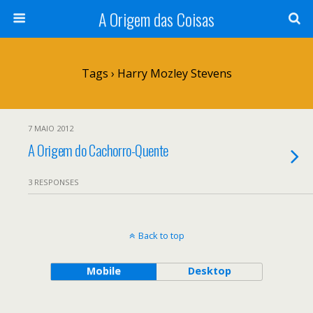
A Origem das Coisas
Tags › Harry Mozley Stevens
7 MAIO 2012
A Origem do Cachorro-Quente
3 RESPONSES
Back to top
Mobile
Desktop