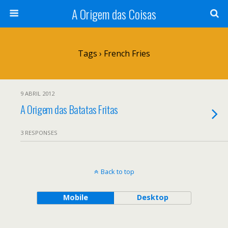
A Origem das Coisas
Tags › French Fries
9 ABRIL 2012
A Origem das Batatas Fritas
3 RESPONSES
Back to top
Mobile
Desktop