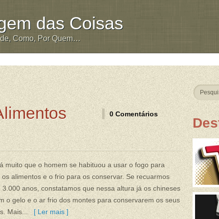
igem das Coisas
nde, Como, Por Quem…
Alimentos
0 Comentários
Des
á muito que o homem se habituou a usar o fogo para
 os alimentos e o frio para os conservar. Se recuarmos
 3.000 anos, constatamos que nessa altura já os chineses
am o gelo e o ar frio dos montes para conservarem os seus
s. Mais...
[ Ler mais ]