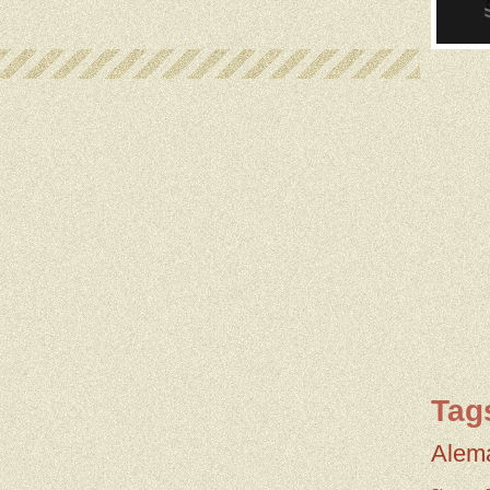
Tag
Alem