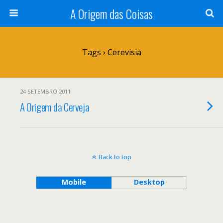
A Origem das Coisas
Tags › Cerevisia
24 SETEMBRO 2011
A Origem da Cerveja
Back to top
Mobile
Desktop