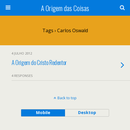
A Origem das Coisas
Tags › Carlos Oswald
4 JULHO 2012
A Origem do Cristo Redentor
4 RESPONSES
Back to top
Mobile
Desktop