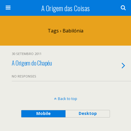
A Origem das Coisas
Tags › Babilónia
30 SETEMBRO 2011
A Origem do Chapéu
NO RESPONSES
Back to top
Mobile
Desktop