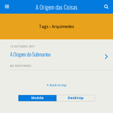
A Origem das Coisas
Tags › Arquimedes
13 OUTUBRO 2011
A Origem do Submarino
NO RESPONSES
Back to top
Mobile
Desktop