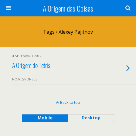
A Origem das Coisas
Tags › Alexey Pajitnov
4 SETEMBRO 2012
A Origem do Tetris
NO RESPONSES
Back to top
Mobile
Desktop