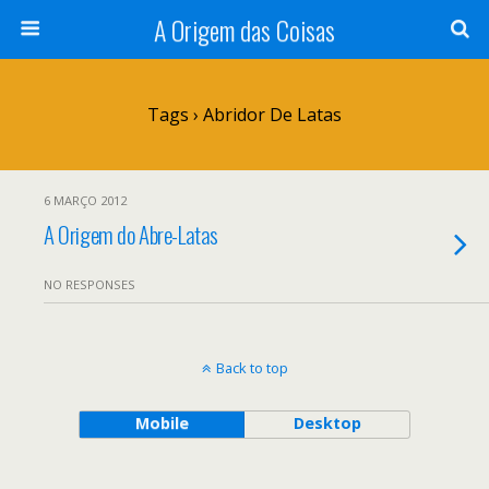
A Origem das Coisas
Tags › Abridor De Latas
6 MARÇO 2012
A Origem do Abre-Latas
NO RESPONSES
Back to top
Mobile
Desktop