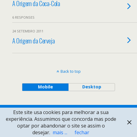
A Origem da Coca-Cola
6 RESPONSES
24 SETEMBRO 2011
A Origem da Cerveja
Back to top
Mobile
Desktop
Este site usa cookies para melhorar a sua
experiência. Assumimos que concorda mas pode
optar por abandonar o site se assim o
desejar.
mais ...
fechar