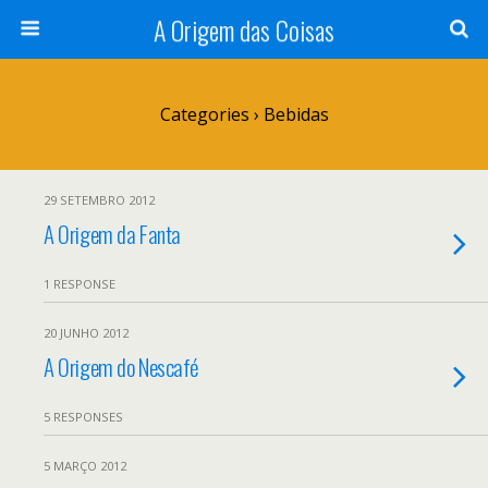
A Origem das Coisas
Categories ›
Bebidas
29 SETEMBRO 2012
A Origem da Fanta
1 RESPONSE
20 JUNHO 2012
A Origem do Nescafé
5 RESPONSES
5 MARÇO 2012