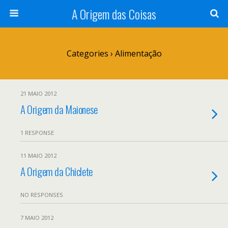
A Origem das Coisas
Categories ›
Alimentação
21 MAIO 2012
A Origem da Maionese
1 RESPONSE
11 MAIO 2012
A Origem da Chiclete
NO RESPONSES
7 MAIO 2012