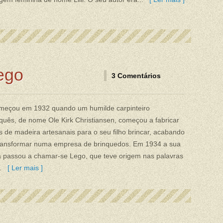
ego
3 Comentários
meçou em 1932 quando um humilde carpinteiro
uês, de nome Ole Kirk Christiansen, começou a fabricar
s de madeira artesanais para o seu filho brincar, acabando
transformar numa empresa de brinquedos. Em 1934 a sua
 passou a chamar-se Lego, que teve origem nas palavras
..
[ Ler mais ]