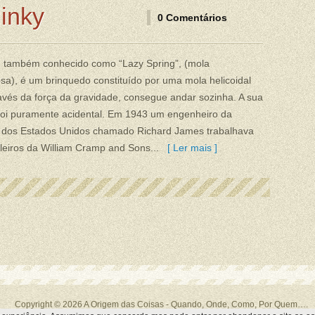
inky
0 Comentários
y, também conhecido como “Lazy Spring”, (mola
sa), é um brinquedo constituído por uma mola helicoidal
avés da força da gravidade, consegue andar sozinha. A sua
foi puramente acidental. Em 1943 um engenheiro da
 dos Estados Unidos chamado Richard James trabalhava
leiros da William Cramp and Sons...
[ Ler mais ]
Copyright © 2026
A Origem das Coisas
- Quando, Onde, Como, Por Quem….