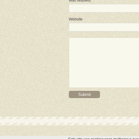
Mail
(required)
Website