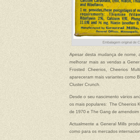
Embalagem original de 
Apesar desta mudança de nome, a 
melhorar mais as vendas a Genera
Frosted Cheerios, Cheerios Mult
apareceram mais variantes como Ba
Cluster Crunch.
Desde o seu nascimento vários an
os mais populares: The Cheerios K
de 1970 e The Gang de amendoim 
Actualmente a General Mills prod
como para os mercados internaciona