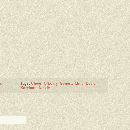
s
Tags:
Cheeri O’Leary
,
General Mills
,
Lester
Borchadt
,
Nestlé