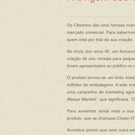
Os Cheerios são uma famosa marca
mercado comercial. Para sabermos
quem está por trás da sua criação.
No início dos anos 40, um funcioná
criação de uns cereais para peque
foram apresentados ao público os c
O produto tornou-se um êxito imed
milhões de embalagens. A este exit
uma campanha de marketing agres
Always Wanted”, que significava, 
Para aumentar ainda mais a sua
produto, que se chamava Cheeri O
Acontece porém que uma outra em