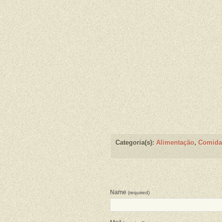
Categoria(s):
Alimentação
,
Comida
Name
(required)