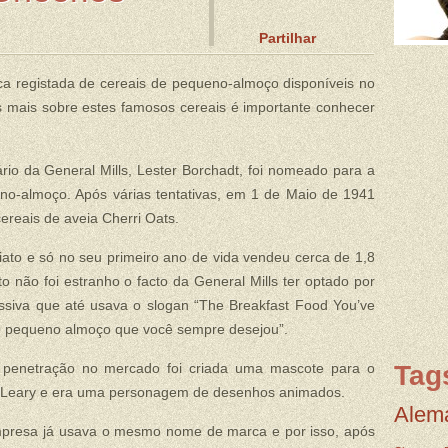
Partilhar
 registada de cereais de pequeno-almoço disponíveis no
 mais sobre estes famosos cereais é importante conhecer
rio da General Mills, Lester Borchadt, foi nomeado para a
no-almoço. Após várias tentativas, em 1 de Maio de 1941
ereais de aveia Cherri Oats.
iato e só no seu primeiro ano de vida vendeu cerca de 1,8
o não foi estranho o facto da General Mills ter optado por
siva que até usava o slogan “The Breakfast Food You’ve
“O pequeno almoço que você sempre desejou”.
 penetração no mercado foi criada uma mascote para o
Tag
’Leary e era uma personagem de desenhos animados.
Alem
presa já usava o mesmo nome de marca e por isso, após