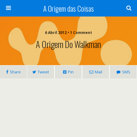
A Origem das Coisas
6 Abril 2012 • 1 Comment
A Origem Do Walkman
Share
Tweet
Pin
Mail
SMS