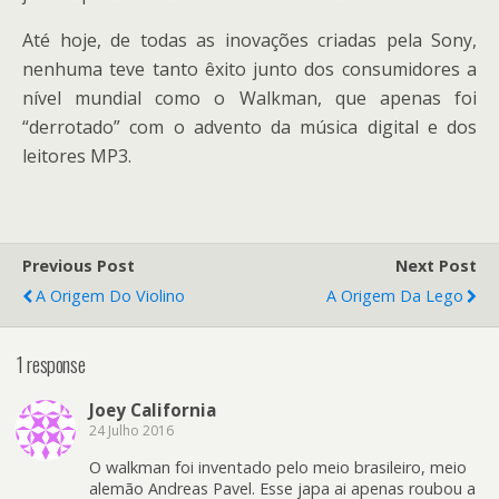
Até hoje, de todas as inovações criadas pela Sony,
nenhuma teve tanto êxito junto dos consumidores a
nível mundial como o Walkman, que apenas foi
“derrotado” com o advento da música digital e dos
leitores MP3.
Previous Post
Next Post
A Origem Do Violino
A Origem Da Lego
1 response
Joey California
24 Julho 2016
O walkman foi inventado pelo meio brasileiro, meio
alemão Andreas Pavel. Esse japa ai apenas roubou a