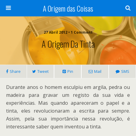
A Origem das Coisas
27 Abril 2012 • 1 Comment
A Origem Da Tinta
Share
Tweet
Pin
Mail
SMS
Durante anos o homem esculpiu em argila, pedra ou
madeira para gravar um registo da sua vida e
experiências. Mas quando apareceram o papel e a
tinta, eles revolucionaram a escrita para sempre.
Assim, pela sua importância nessa revolução, é
interessante saber quem inventou a tinta.