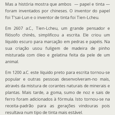
Mas a história mostra que ambos — papel e tinta —
foram inventados por chineses. O inventor do papel
foi T’sai-Lun e o inventor de tinta foi Tien-Lcheu.
Em 2607 a.C., Tien-Lcheu, um grande pensador e
filósofo chinês, simplificou a escrita. Ele criou um
líquido escuro para marcação em pedras e papéis. Na
sua criação usou fuligem de madeira de pinho
misturada com óleo e gelatina feita da pele de um
animal.
Em 1200 a.C. este líquido preto para escrita tornou-se
popular e outras pessoas desenvolveram-no mais,
através da mistura de corantes naturais de minerais e
plantas. Mais tarde, a goma, sumo de noz e sais de
ferro foram adicionados à fórmula. Isto tornou-se na
receita-padrão para as gerações vindouras pois
resultava num tipo de tinta mais estável.