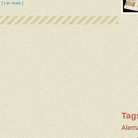
[ Ler mais ]
Tag
Alem