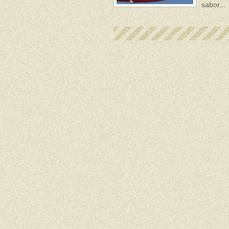
sabor...