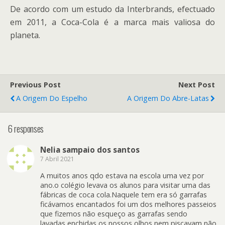
De acordo com um estudo da Interbrands, efectuado
em 2011, a Coca-Cola é a marca mais valiosa do
planeta.
Previous Post
Next Post
A Origem Do Espelho
A Origem Do Abre-Latas
6 responses
Nelia sampaio dos santos
7 Abril 2021
A muitos anos qdo estava na escola uma vez por
ano.o colégio levava os alunos para visitar uma das
fábricas de coca cola.Naquele tem era só garrafas
ficávamos encantados foi um dos melhores passeios
que fizemos não esqueço as garrafas sendo
lavadas,enchidas os nossos olhos nem piscavam não