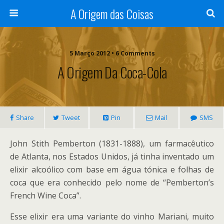
A Origem das Coisas
5 Março 2012 • 6 Comments
A Origem Da Coca-Cola
Share
Tweet
Pin
Mail
SMS
John Stith Pemberton (1831-1888), um farmacêutico
de Atlanta, nos Estados Unidos, já tinha inventado um
elixir alcoólico com base em água tónica e folhas de
coca que era conhecido pelo nome de “Pemberton’s
French Wine Coca”.
Esse elixir era uma variante do vinho Mariani, muito