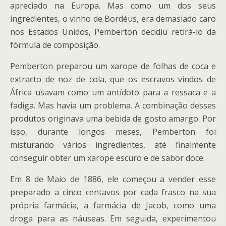
apreciado na Europa. Mas como um dos seus
ingredientes, o vinho de Bordéus, era demasiado caro
nos Estados Unidos, Pemberton decidiu retirá-lo da
fórmula de composição.
Pemberton preparou um xarope de folhas de coca e
extracto de noz de cola, que os escravos vindos de
África usavam como um antídoto para a ressaca e a
fadiga. Mas havia um problema. A combinação desses
produtos originava uma bebida de gosto amargo. Por
isso, durante longos meses, Pemberton foi
misturando vários ingredientes, até finalmente
conseguir obter um xarope escuro e de sabor doce.
Em 8 de Maio de 1886, ele começou a vender esse
preparado a cinco centavos por cada frasco na sua
própria farmácia, a farmácia de Jacob, como uma
droga para as náuseas. Em seguida, experimentou