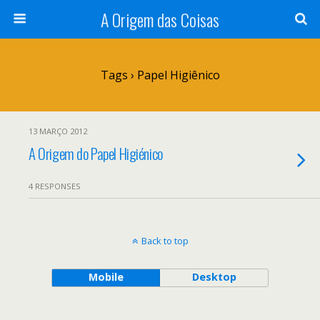
A Origem das Coisas
Tags › Papel Higiênico
13 MARÇO 2012
A Origem do Papel Higiénico
4 RESPONSES
Back to top
Mobile
Desktop