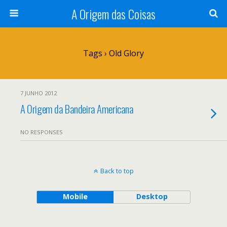
A Origem das Coisas
Tags › Old Glory
7 JUNHO 2012
A Origem da Bandeira Americana
NO RESPONSES
Back to top
Mobile
Desktop