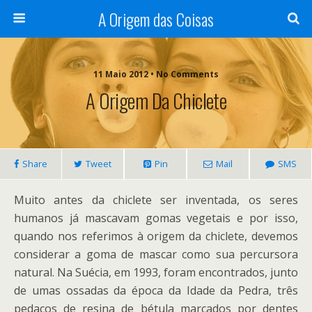
A Origem das Coisas
11 Maio 2012 • No Comments
A Origem Da Chiclete
Share
Tweet
Pin
Mail
SMS
Muito antes da chiclete ser inventada, os seres
humanos já mascavam gomas vegetais e por isso,
quando nos referimos à origem da chiclete, devemos
considerar a goma de mascar como sua percursora
natural. Na Suécia, em 1993, foram encontrados, junto
de umas ossadas da época da Idade da Pedra, três
pedaços de resina de bétula marcados por dentes