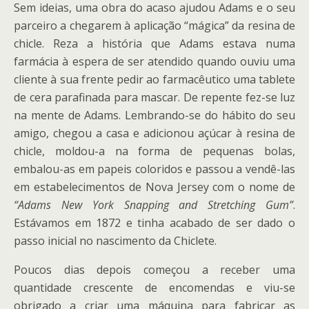
Sem ideias, uma obra do acaso ajudou Adams e o seu
parceiro a chegarem à aplicação “mágica” da resina de
chicle. Reza a história que Adams estava numa
farmácia à espera de ser atendido quando ouviu uma
cliente à sua frente pedir ao farmacêutico uma tablete
de cera parafinada para mascar. De repente fez-se luz
na mente de Adams. Lembrando-se do hábito do seu
amigo, chegou a casa e adicionou açúcar à resina de
chicle, moldou-a na forma de pequenas bolas,
embalou-as em papeis coloridos e passou a vendê-las
em estabelecimentos de Nova Jersey com o nome de
“Adams New York Snapping and Stretching Gum”
.
Estávamos em 1872 e tinha acabado de ser dado o
passo inicial no nascimento da Chiclete.
Poucos dias depois começou a receber uma
quantidade crescente de encomendas e viu-se
obrigado a criar uma máquina para fabricar as