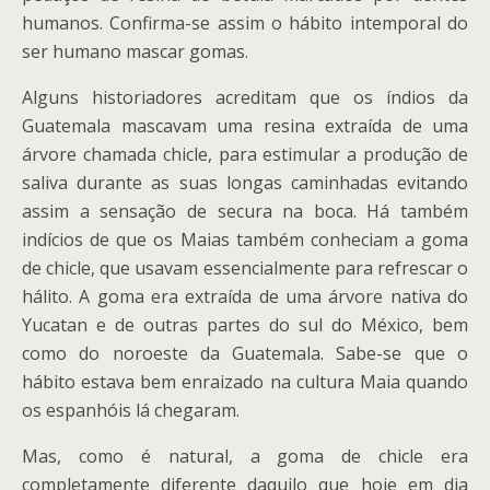
humanos. Confirma-se assim o hábito intemporal do
ser humano mascar gomas.
Alguns historiadores acreditam que os índios da
Guatemala mascavam uma resina extraída de uma
árvore chamada chicle, para estimular a produção de
saliva durante as suas longas caminhadas evitando
assim a sensação de secura na boca. Há também
indícios de que os Maias também conheciam a goma
de chicle, que usavam essencialmente para refrescar o
hálito. A goma era extraída de uma árvore nativa do
Yucatan e de outras partes do sul do México, bem
como do noroeste da Guatemala. Sabe-se que o
hábito estava bem enraizado na cultura Maia quando
os espanhóis lá chegaram.
Mas, como é natural, a goma de chicle era
completamente diferente daquilo que hoje em dia