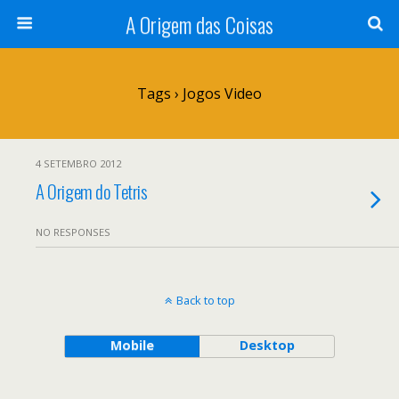
A Origem das Coisas
Tags › Jogos Video
4 SETEMBRO 2012
A Origem do Tetris
NO RESPONSES
Back to top
Mobile
Desktop