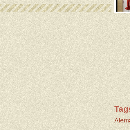
Tag
Alem