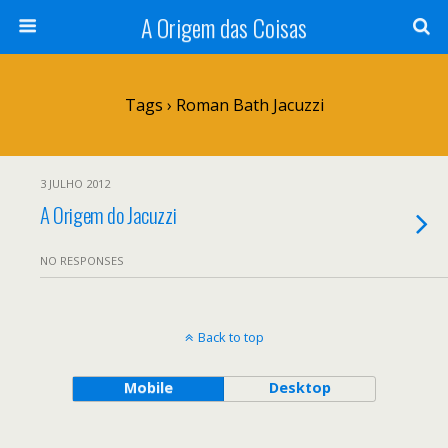
A Origem das Coisas
Tags › Roman Bath Jacuzzi
3 JULHO 2012
A Origem do Jacuzzi
NO RESPONSES
Back to top
Mobile
Desktop