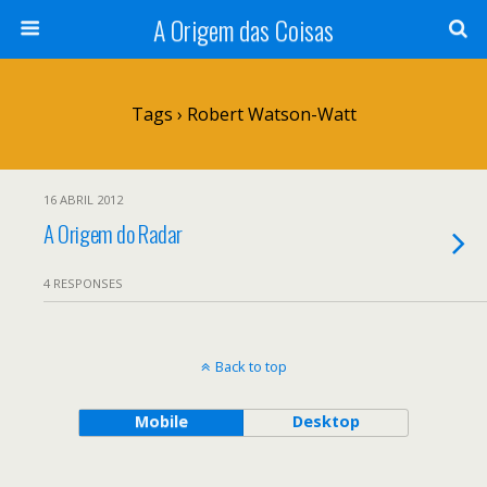
A Origem das Coisas
Tags › Robert Watson-Watt
16 ABRIL 2012
A Origem do Radar
4 RESPONSES
Back to top
Mobile
Desktop