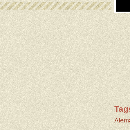
Tag
Alem