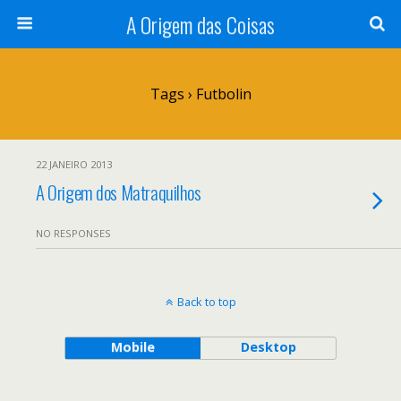
A Origem das Coisas
Tags › Futbolin
22 JANEIRO 2013
A Origem dos Matraquilhos
NO RESPONSES
Back to top
Mobile
Desktop