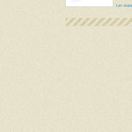
Ler mais