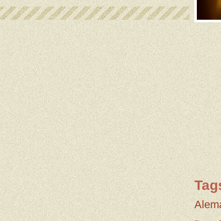
Tag
Alem